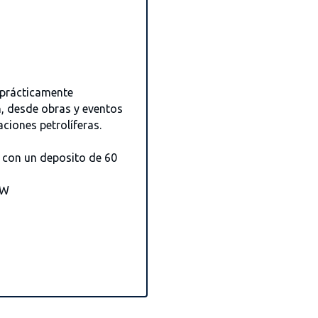
 prácticamente
n, desde obras y eventos
aciones petrolíferas.
 con un deposito de 60
0W