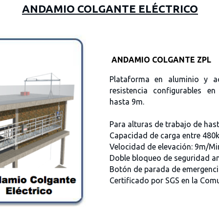
A
NDAMIO COLGANTE ELÉCTRICO
ANDAMIO COLGANTE ZPL
Plataforma en aluminio y a
resistencia configurables en
hasta 9m.
Para alturas de trabajo de ha
Capacidad de carga entre 480
Velocidad de elevación: 9m/Mi
Doble bloqueo de seguridad ant
Botón de parada de emergenci
Certificado por SGS en la Com