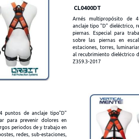
CL0400DT
Arnés multipropósito de 
anclaje tipo "D" dieléctrico, 
piernas. Especial para tra
sobre las piernas en escal
estaciones, torres, luminari
al recubrimiento dieléctrico 
Z359.3-2017
4 puntos de anclaje tipo"D"
par para prevenir dolores en
rgos periodos de y trabajo en
postes, redes, sub-estaciones,