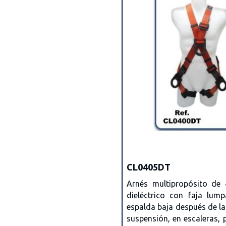
CL0405DT
Arnés multipropósito de 
dieléctrico con faja lum
espalda baja después de la
suspensión, en escaleras, 