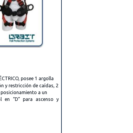
LÉCTRICO, posee 1 argolla
n y restricción de caídas, 2
a posicionamiento a un
tal en “D” para ascenso y