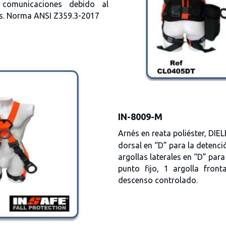
 comunicaciones debido al
es. Norma ANSI Z359.3-2017
IN-8009-M
Arnés en reata poliéster, DIE
dorsal en “D” para la detenció
argollas laterales en “D” par
punto fijo, 1 argolla fron
descenso controlado.