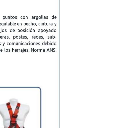
4 puntos con argollas de
regulable en pecho, cintura y
bajos de posición apoyado
eras, postes, redes, sub-
as y comunicaciones debido
de los herrajes. Norma ANSI