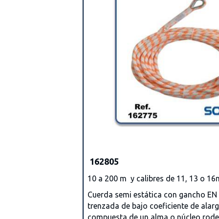
162805
10 a 200 m y calibres de 11, 13 o 1
Cuerda semi estática con gancho EN 
trenzada de bajo coeficiente de alar
compuesta de un alma o núcleo rode