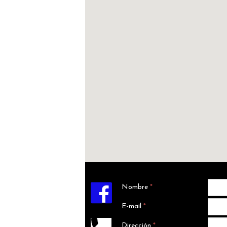

Nombre
*
E-mail
*
Dirección
*