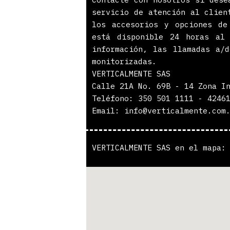
servicio de atención al clien
los accesorios y opciones de
está disponible 24 horas al
información, las llamadas a/
monitorizadas.
VERTICALMENTE SAS
Calle 21A No. 69B - 14 Zona I
Teléfono: 350 501 1111 - 4246
Email: info@verticalmente.com
VERTICALMENTE SAS en el mapa: