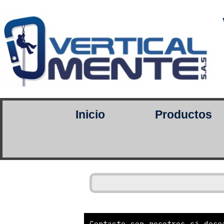
Inicio
Productos
Contacte con nosotros si dese