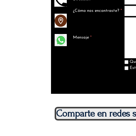
¿Cómo nos encontraste?
*
Mensaje
*
Quie
Est
Comparte en redes s